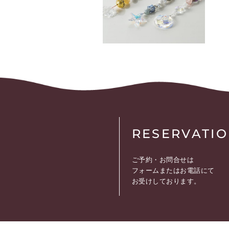
RESERVATI
ご予約・お問合せは
フォームまたはお電話にて
お受けしております。