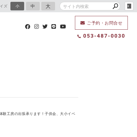
大
中
イズ
小
ご予約・お問合せ
053-487-0030
）が、体験工房の出張承ります！子供会、大小イベ