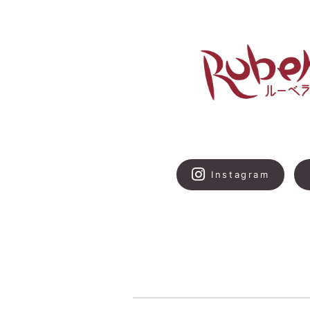
Instagram