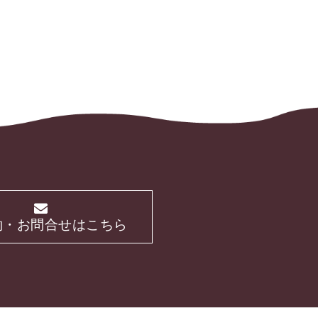
約・お問合せはこちら