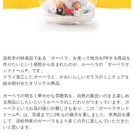
浜松市の特産品である「ガーベラ」を使って地元を
PR
する商品を
作りたいという発想から生まれたのが、ルーベラの「ガーベラサ
ンドドーム
®
」です。
ドライ加工したガーベラと、かわいらしいガラスのミニチュアを
組み朝わせたオリジナル商品。
ガーベラの明るく華やかな雰囲気を、自然の風合いのまま楽しめ
る商品にしたいというルーベラのこだわりがつまっています。ガ
ーベラというお花の扱いの難しさもあり、この「ガーベラサンド
ドーム
®
」は、完成までに
2
年もの歳月を要しました。本商品を通
して、浜松特産のガーベラをより多くの方に楽しんでいただきた
いと思います。