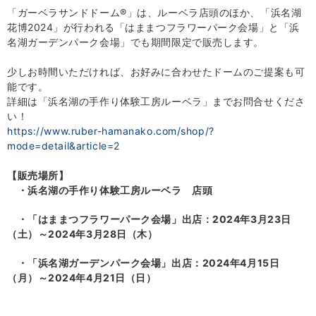
「ガーベラサンドドーム
®
」は、ルーベラ店頭のほか、「浜名湖
花博
2024
」が行われる「はままつフラワーパーク会場」と「浜
名湖ガーデンパーク会場」でも期間限定で販売します。
少しお時間いただければ、お好みに合わせたドームのご提案も可
能です。
詳細は「浜名湖の手作り体験工房ルーベラ」までお問合せくださ
い！
https://www.ruber-hamanako.com/shop/?
mode=detail&article=2
【販売場所】
・浜名湖の手作り体験工房ルーベラ 店頭
・「はままつフラワーパーク会場」出店：2024年3月23日
（土）～2024年3月28日（木）
・「浜名湖ガーデンパーク会場」出店：2024年4月15日
（月）～2024年4月21日（日）