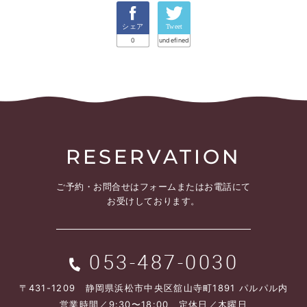
シェア
Tweet
0
undefined
RESERVATION
ご予約・お問合せは
フォームまたはお電話にて
お受けしております。
053-487-0030
〒431-1209 静岡県浜松市中央区舘山寺町1891 パルパル内
営業時間／9:30〜18:00 定休日／木曜日