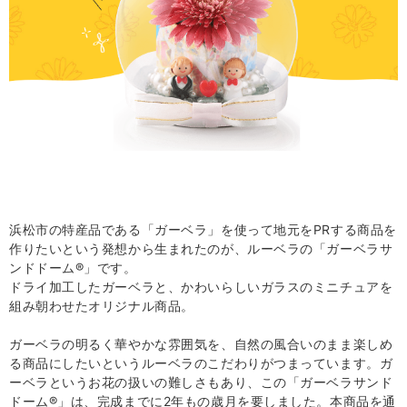
浜松市の特産品である「ガーベラ」を使って地元を
PR
する商品を
作りたいという発想から生まれたのが、ルーベラの「ガーベラサ
ンドドーム
®
」です。
ドライ加工したガーベラと、かわいらしいガラスのミニチュアを
組み朝わせたオリジナル商品。
ガーベラの明るく華やかな雰囲気を、自然の風合いのまま楽しめ
る商品にしたいというルーベラのこだわりがつまっています。ガ
ーベラというお花の扱いの難しさもあり、この「ガーベラサンド
ドーム
®
」は、完成までに
2
年もの歳月を要しました。本商品を通