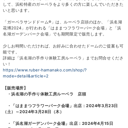
して、浜松特産のガーベラをより多くの方に楽しんでいただきた
いと思います。
「ガーベラサンドドーム
®
」は、ルーベラ店頭のほか、「浜名湖
花博
2024
」が行われる「はままつフラワーパーク会場」と「浜
名湖ガーデンパーク会場」でも期間限定で販売します。
少しお時間いただければ、お好みに合わせたドームのご提案も可
能です。
詳細は「浜名湖の手作り体験工房ルーベラ」までお問合せくださ
い！
https://www.ruber-hamanako.com/shop/?
mode=detail&article=2
【販売場所】
・浜名湖の手作り体験工房ルーベラ 店頭
・「はままつフラワーパーク会場」出店：2024年3月23日
（土）～2024年3月28日（木）
・「浜名湖ガーデンパーク会場」出店：2024年4月15日