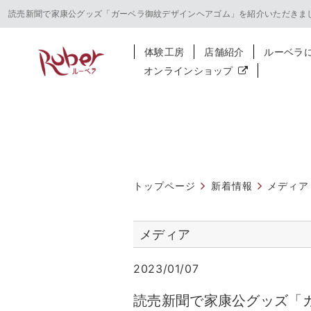
読売新聞で家康公グッズ「ガーベラ御紋デザインヘアゴム」を紹介いただきま
体験工房
店舗紹介
ルーベラ
オンラインショップ
トップページ
新着情報
メディア
メディア
2023/01/07
読売新聞で家康公グッズ「