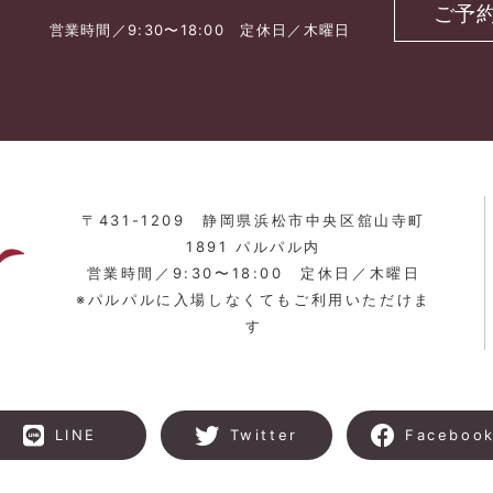
ご予
営業時間／9:30〜18:00 定休日／木曜日
〒431-1209 静岡県浜松市中央区舘山寺町
1891 パルパル内
営業時間／9:30〜18:00 定休日／木曜日
※パルパルに入場しなくてもご利用いただけま
す
LINE
Twitter
Faceboo