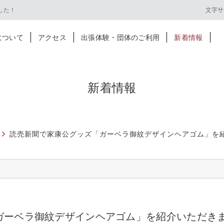
した！
文字サ
について
アクセス
出張体験・団体のご利用
新着情報
新着情報
読売新聞で家康公グッズ「ガーベラ御紋デザインヘアゴム」を紹介
ガーベラ御紋デザインヘアゴム」を紹介いただき