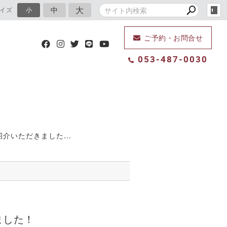
大
中
イズ
小
ご予約・お問合せ
053-487-0030
いただきました...
ました！