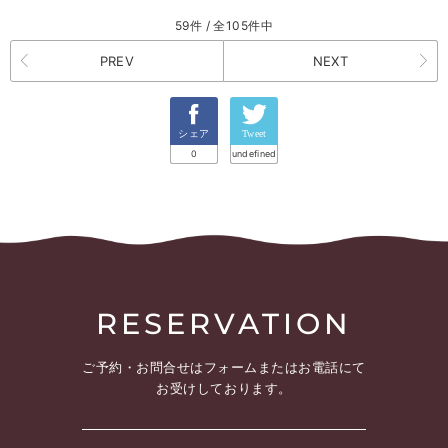
59件 / 全105件中
PREV
NEXT
シェア
Tweet
0
undefined
RESERVATION
ご予約・お問合せは
フォームまたはお電話にて
お受けしております。