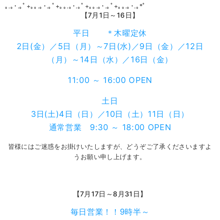
｡.｡･.｡ﾟ+｡｡.｡･.｡ﾟ+｡｡.｡･.｡ﾟ+｡｡.｡･.｡ﾟ+｡｡.｡･.｡*ﾟ
【7月1日～16日】
平日 ＊木曜定休
2日(金）／5日（月）～7日(水)／9日（金）／12日
（月）～14日（水）／16日（金）
11:00 ～ 16:00 OPEN
土日
3日(土)4日（日）／10日（土）11日（日）
通常営業 9:30 ～ 18:00 OPEN
皆様にはご迷惑をお掛けいたしますが、どうぞご了承くださいますよ
うお願い申し上げます。
【7月17日～8月31日】
毎日営業！！9時半～