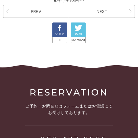
67件 / 全105件中
PREV
NEXT
シェア
Tweet
0
undefined
RESERVATION
ご予約・お問合せは
フォームまたはお電話にて
お受けしております。