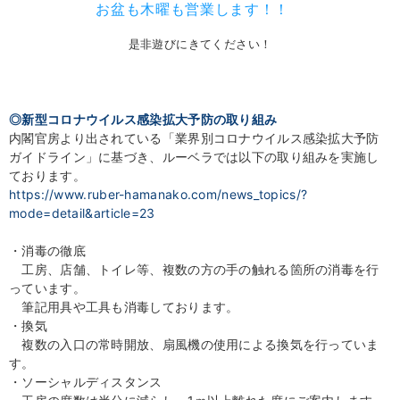
お盆も木曜も営業します！！
是非遊びにきてください！
◎新型コロナウイルス感染拡大予防の取り組み
内閣官房より出されている「業界別コロナウイルス感染拡大予防
ガイドライン」に基づき、ルーベラでは以下の取り組みを実施し
ております。
https://www.ruber-hamanako.com/news_topics/?
mode=detail&article=23
・消毒の徹底
工房、店舗、トイレ等、複数の方の手の触れる箇所の消毒を行
っています。
筆記用具や工具も消毒しております。
・換気
複数の入口の常時開放、扇風機の使用による換気を行っていま
す。
・ソーシャルディスタンス