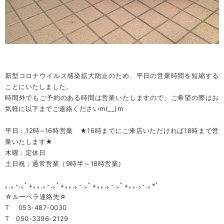
新型コロナウイルス感染拡大防止のため、平日の営業時間を短縮する
ことにいたしました。
時間外でもご予約のある時間は営業いたしますので、ご希望の際はお
気軽に以下までご連絡くださいm(__)m
平日：12時~16時営業 ★16時までにご来店いただければ18時まで営
業いたします★
木曜：定休日
土日祝：通常営業（9時半～18時営業）
｡.｡･.｡ﾟ+｡｡.｡･.｡ﾟ+｡｡.｡･.｡ﾟ+｡｡.｡･.｡ﾟ+｡｡.｡･.｡*ﾟ
☆ルーベラ連絡先☆
T 053-487-0030
T 050-3396-2129