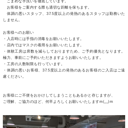
こまめな手洗いを徹底しています。
お客様をご案内する際も適切な距離を保ちます。
体調の悪いスタッフ、
37.5度以上の発熱のあるスタッフは勤務いた
しません。
お客様へのお願い
・入店時には手指の消毒をお願いいたします。
・店内ではマスクの着用をお願いいたします。
・体験工房は席数を減らしておりますため、ご予約優先となります。
極力、事前にご予約いただきますようお願いいたします。
・工房の人数制限も行っています。
・体調の悪いお客様、37.5度以上の発熱のあるお客様のご入店はご遠
慮ください。
お客様にご不便をおかけしてしまうこともあるかと存じますが、
ご理解、ご協力のほど、何卒よろしくお願いいたしますm(__)m