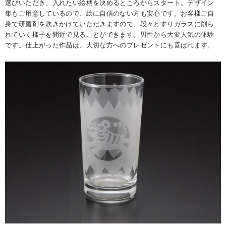
選びいただき、入れたい絵柄を決めるところからスタート。デザイン
集もご用意しているので、絵に自信のない方も安心です。お客様ご自
身で研磨剤を吹きかけていただきますので、段々とすりガラスに削ら
れていく様子を間近で見ることができます。男性から大変人気の体験
です。仕上がった作品は、大切な方へのプレゼントにも喜ばれます。